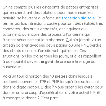
On ne compte plus les dirigeants de petites entreprises
qui, en cherchant des solutions pour moderniser leur
activité, se heurtent à la fameuse
transition digitale
. Ce
terme, parfois intimidant, cache pourtant des réalités très
concrètes : des outils dépassés, des équipes qui
tâtonnent, ou encore des process à l’ancienne qui
freinent sérieusement la croissance. Qui n’a jamais vu un
artisan galérer avec ses devis papier ou une PME perdre
des clients à cause d’un site web qui rame ? Ces
situations, on les croise tous les jours, et elles rappellent
à quel point il devient
urgent
de prendre le virage du
numérique.
Voici un tour d’horizon des
10 pièges
dans lesquels
tombent souvent les TPE et PME lorsqu’elles se lancent
dans la digitalisation. L’idée ? Vous aider à les éviter pour
donner un vrai coup d’accélérateur à votre activité. Prêt
à changer la donne ? C’est parti.