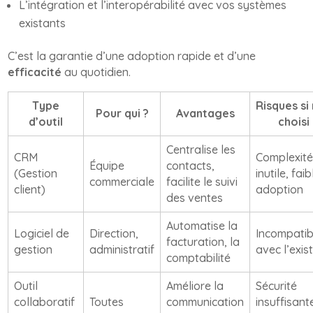
L’intégration et l’interopérabilité avec vos systèmes
existants
C’est la garantie d’une adoption rapide et d’une
efficacité
au quotidien.
Type
Risques si
Pour qui ?
Avantages
d’outil
choisi
Centralise les
CRM
Complexit
Équipe
contacts,
(Gestion
inutile, faib
commerciale
facilite le suivi
client)
adoption
des ventes
Automatise la
Logiciel de
Direction,
Incompatibi
facturation, la
gestion
administratif
avec l’exis
comptabilité
Outil
Améliore la
Sécurité
collaboratif
Toutes
communication
insuffisant