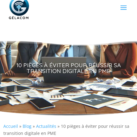
10 PIÈGES À ÉVITER POUR RÉUSSIR SA
TRANSITION DIGITALE EN PME
Accueil
»
Blog
»
Actualités
»
10 pièges à éviter pour réussir sa
transition digitale en PME