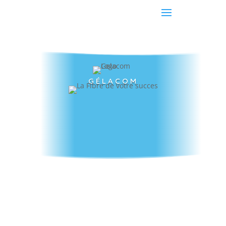
GÉLACOM
Digitalisez votre
entreprise dès
maintenant