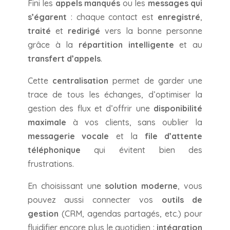
Fini les
appels manqués
ou les
messages qui
s’égarent
: chaque contact est
enregistré
,
traité
et
redirigé
vers la bonne personne
grâce à la
répartition intelligente
et au
transfert d’appels
.
Cette
centralisation
permet de garder une
trace de tous les échanges, d’optimiser la
gestion des flux et d’offrir une
disponibilité
maximale
à vos clients, sans oublier la
messagerie vocale
et la
file d’attente
téléphonique
qui évitent bien des
frustrations.
En choisissant une
solution moderne
, vous
pouvez aussi connecter vos
outils de
gestion
(CRM, agendas partagés, etc.) pour
fluidifier encore plus le quotidien :
intégration