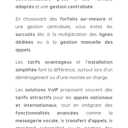
adaptés
et une
gestion centralisée
.
En choisissant des
forfaits sur-mesure
et
une gestion centralisée, vous évitez les
surcoûts
liés à la multiplication des
lignes
dédiées
ou à la
gestion manuelle des
appels
.
Les
tarifs avantageux
et l’
installation
simplifiée
font la différence, surtout lors d’un
déménagement ou d’une montée en charge.
Les
solutions VoIP
proposent souvent des
tarifs attractifs
pour les
appels nationaux
et internationaux
, tout en intégrant des
fonctionnalités avancées
comme la
messagerie vocale
, le
transfert d’appels
, le