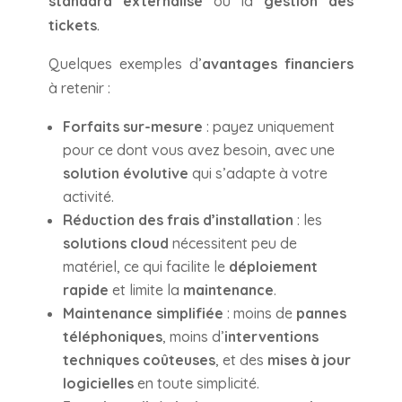
standard externalisé
ou la
gestion des
tickets
.
Quelques exemples d’
avantages financiers
à retenir :
Forfaits sur-mesure
: payez uniquement
pour ce dont vous avez besoin, avec une
solution évolutive
qui s’adapte à votre
activité.
Réduction des frais d’installation
: les
solutions cloud
nécessitent peu de
matériel, ce qui facilite le
déploiement
rapide
et limite la
maintenance
.
Maintenance simplifiée
: moins de
pannes
téléphoniques
, moins d’
interventions
techniques coûteuses
, et des
mises à jour
logicielles
en toute simplicité.