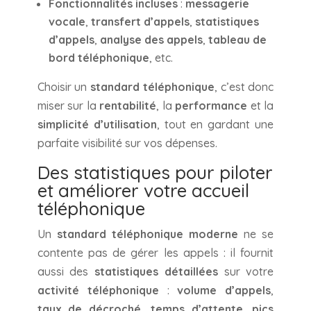
Fonctionnalités incluses
:
messagerie
vocale
,
transfert d’appels
,
statistiques
d’appels
,
analyse des appels
,
tableau de
bord téléphonique
, etc.
Choisir un
standard téléphonique
, c’est donc
miser sur la
rentabilité
, la
performance
et la
simplicité d’utilisation
, tout en gardant une
parfaite visibilité sur vos dépenses.
Des statistiques pour piloter
et améliorer votre accueil
téléphonique
Un
standard téléphonique moderne
ne se
contente pas de gérer les appels : il fournit
aussi des
statistiques détaillées
sur votre
activité téléphonique
:
volume d’appels
,
taux de décroché
,
temps d’attente
,
pics