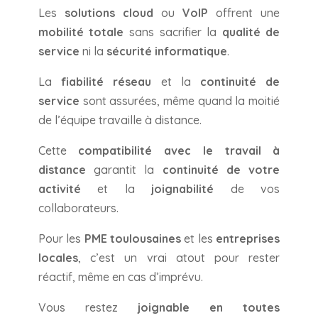
Les
solutions cloud
ou
VoIP
offrent une
mobilité totale
sans sacrifier la
qualité de
service
ni la
sécurité informatique
.
La
fiabilité réseau
et la
continuité de
service
sont assurées, même quand la moitié
de l’équipe travaille à distance.
Cette
compatibilité avec le travail à
distance
garantit la
continuité de votre
activité
et la
joignabilité
de vos
collaborateurs.
Pour les
PME toulousaines
et les
entreprises
locales
, c’est un vrai atout pour rester
réactif, même en cas d’imprévu.
Vous restez
joignable en toutes