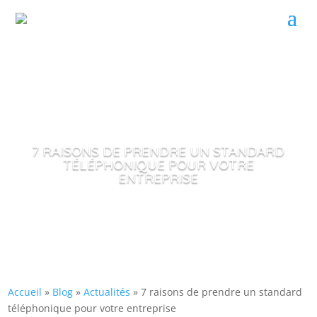
7 RAISONS DE PRENDRE UN STANDARD
TÉLÉPHONIQUE POUR VOTRE
ENTREPRISE
Accueil
»
Blog
»
Actualités
»
7 raisons de prendre un standard
téléphonique pour votre entreprise