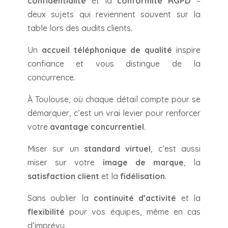
confidentialité
et la
conformité RGPD
–
deux sujets qui reviennent souvent sur la
table lors des audits clients.
Un
accueil téléphonique de qualité
inspire
confiance et vous distingue de la
concurrence.
À Toulouse, où chaque détail compte pour se
démarquer, c’est un vrai levier pour renforcer
votre
avantage concurrentiel
.
Miser sur un
standard virtuel
, c’est aussi
miser sur votre
image de marque
, la
satisfaction client
et la
fidélisation
.
Sans oublier la
continuité d’activité
et la
flexibilité
pour vos équipes, même en cas
d’imprévu.