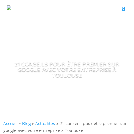
21 CONSEILS POUR ÊTRE PREMIER SUR
GOOGLE AVEC VOTRE ENTREPRISE À
TOULOUSE
Accueil
»
Blog
»
Actualités
»
21 conseils pour être premier sur
google avec votre entreprise à Toulouse