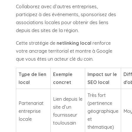
Collaborez avec d’autres entreprises,
participez à des événements, sponsorisez des
associations locales pour obtenir des liens
depuis des sites de la région.
Cette stratégie de
netlinking local
renforce
votre ancrage territorial et montre à Google
que vous êtes un acteur clé du coin.
Type de lien
Exemple
Impact sur le
Diff
local
concret
SEO local
d'o
Très fort
Lien depuis le
Partenariat
(pertinence
site d’un
entreprise
géographique
Moy
fournisseur
locale
et
toulousain
thématique)