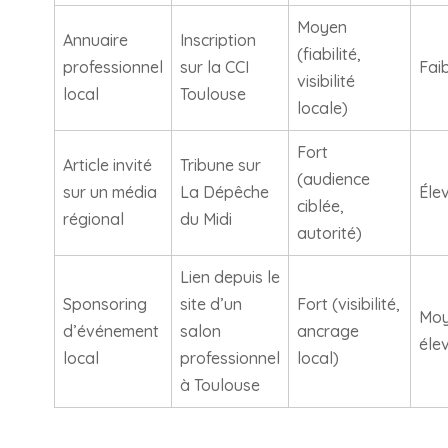
Moyen
Annuaire
Inscription
(fiabilité,
professionnel
sur la CCI
Fai
visibilité
local
Toulouse
locale)
Fort
Article invité
Tribune sur
(audience
sur un média
La Dépêche
Éle
ciblée,
régional
du Midi
autorité)
Lien depuis le
Sponsoring
site d’un
Fort (visibilité,
Moy
d’événement
salon
ancrage
éle
local
professionnel
local)
à Toulouse