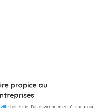
ire propice au
ntreprises
ille
bénéficie d’un environnement économique