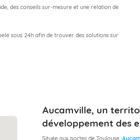
ide, des conseils sur-mesure et une relation de
elé sous 24h afin de trouver des solutions sur
Aucamville, un territo
développement des e
Située aux portes de Toulouse,
Aucamv