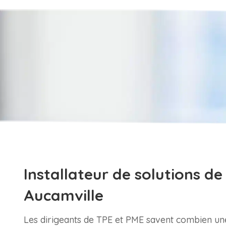
Installateur de solutions de
Aucamville
Les dirigeants de TPE et PME savent combien u