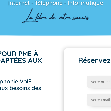
Internet - Téléphone - Informatique
POUR PME À
Réservez
DAPTÉES AUX
phonie VoIP
aux besoins des