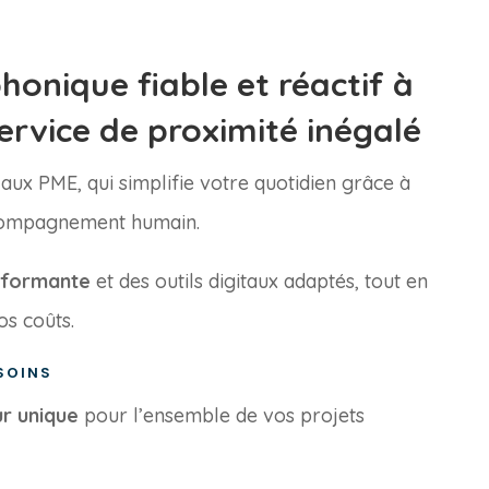
honique fiable et réactif à
ervice de proximité inégalé
aux PME, qui simplifie votre quotidien grâce à
compagnement humain.
rformante
et des outils digitaux adaptés, tout en
os coûts.
SOINS
ur unique
pour l’ensemble de vos projets