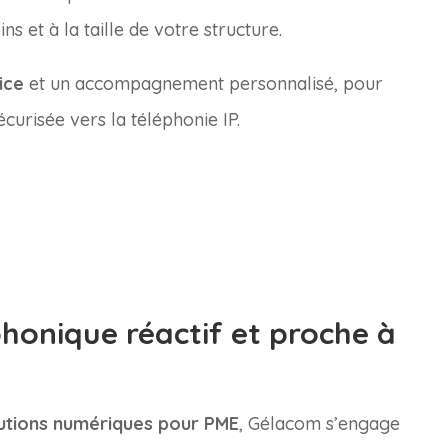
ns et à la taille de votre structure.
ice
et un accompagnement personnalisé, pour
écurisée vers la téléphonie IP.
honique réactif et proche à
lutions numériques pour PME
, Gélacom s’engage