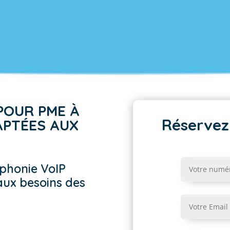
POUR PME À
Réservez
APTÉES AUX
phonie VoIP
aux besoins des