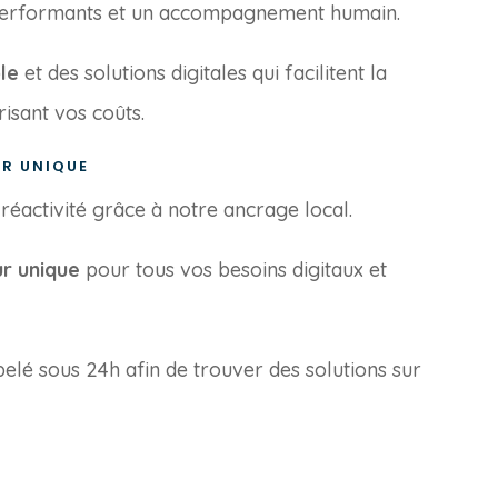
 performants et un accompagnement humain.
ble
et des solutions digitales qui facilitent la
isant vos coûts.
UR UNIQUE
réactivité grâce à notre ancrage local.
ur unique
pour tous vos besoins digitaux et
elé sous 24h afin de trouver des solutions sur