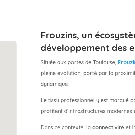
Frouzins, un écosyst
développement des e
Située aux portes de Toulouse,
Frouzi
pleine évolution, porté par la proximit
dynamique.
Le tissu professionnel y est marqué 
profitent d’infrastructures modernes e
Dans ce contexte, la
connectivité
et l