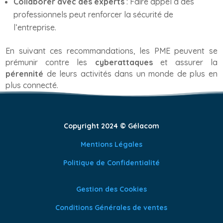
Collaborer avec des experts
: Faire appel à des
professionnels peut renforcer la sécurité de
l’entreprise.
En suivant ces recommandations, les PME peuvent se
prémunir contre les
cyberattaques
et assurer la
pérennité
de leurs activités dans un monde de plus en
plus connecté.
Copyright 2024 © Gélacom
Mentions Légales
Politique de Confidentialité
Gestion des Cookies
Conditions Générales de ventes