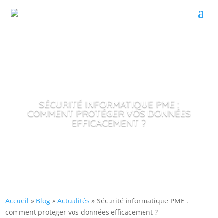
SÉCURITÉ INFORMATIQUE PME :
COMMENT PROTÉGER VOS DONNÉES
EFFICACEMENT ?
Accueil
»
Blog
»
Actualités
»
Sécurité informatique PME :
comment protéger vos données efficacement ?