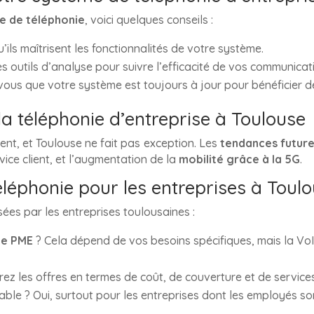
e de téléphonie
, voici quelques conseils :
’ils maîtrisent les fonctionnalités de votre système.
des outils d’analyse pour suivre l’efficacité de vos communicat
vous que votre système est toujours à jour pour bénéficier de
la téléphonie d’entreprise à Toulouse
ent, et Toulouse ne fait pas exception. Les
tendances futur
vice client, et l’augmentation de la
mobilité grâce à la 5G
.
éléphonie pour les entreprises à Toul
es par les entreprises toulousaines :
ne PME
? Cela dépend de vos besoins spécifiques, mais la V
z les offres en termes de coût, de couverture et de services
sable ? Oui, surtout pour les entreprises dont les employés 