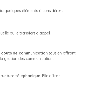
ici quelques éléments à considérer :
.
elle ou le transfert d’appel.
s coûts de communication
tout en offrant
si la gestion des communications.
tructure téléphonique
. Elle offre :