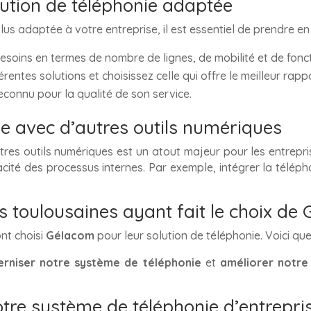
lution de téléphonie adaptée
lus adaptée à votre entreprise, il est essentiel de prendre en
esoins en termes de nombre de lignes, de mobilité et de fonct
rentes solutions et choisissez celle qui offre le meilleur rappo
econnu pour la qualité de son service.
ie avec d’autres outils numériques
res outils numériques est un atout majeur pour les entrep
cacité des processus internes. Par exemple, intégrer la téléph
 toulousaines ayant fait le choix de
nt choisi
Gélacom
pour leur solution de téléphonie. Voici q
rniser notre système de téléphonie
et
améliorer notre 
otre système de téléphonie d’entrepri