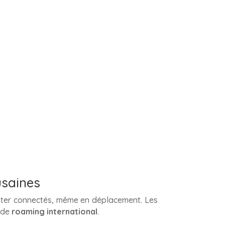
usaines
ester connectés, même en déplacement. Les
 de
roaming international
.