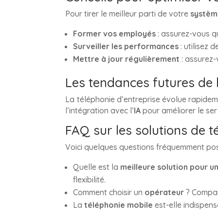
Pour tirer le meilleur parti de votre
systèm
Former vos employés
: assurez-vous qu
Surveiller les performances
: utilisez 
Mettre à jour régulièrement
: assurez-
Les tendances futures de 
La téléphonie d’entreprise évolue rapidem
l’intégration avec l’
IA
pour améliorer le ser
FAQ sur les solutions de t
Voici quelques questions fréquemment posé
Quelle est la
meilleure solution pour u
flexibilité.
Comment choisir un
opérateur
? Compare
La
téléphonie mobile
est-elle indispen