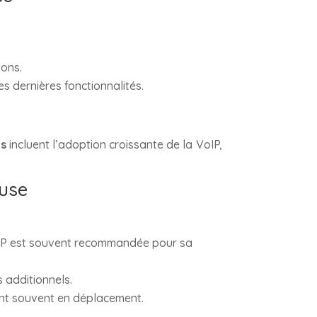
ions.
s dernières fonctionnalités.
es
incluent l’adoption croissante de la VoIP,
ouse
oIP est souvent recommandée pour sa
 additionnels.
sont souvent en déplacement.