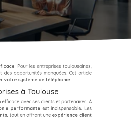
fficace
. Pour les entreprises toulousaines,
et des opportunités manquées. Cet article
er votre système de téléphonie
.
prises à Toulouse
efficace avec ses clients et partenaires. À
honie performante
est indispensable. Les
ants
, tout en offrant une
expérience client