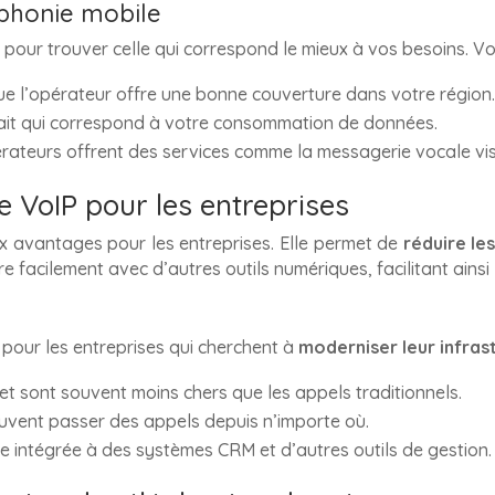
éphonie mobile
s
pour trouver celle qui correspond le mieux à vos besoins. Vo
ue l’opérateur offre une bonne couverture dans votre région
rfait qui correspond à votre consommation de données.
érateurs offrent des services comme la messagerie vocale visu
e VoIP pour les entreprises
 avantages pour les entreprises. Elle permet de
réduire le
ègre facilement avec d’autres outils numériques, facilitant ain
pour les entreprises qui cherchent à
moderniser leur infras
net sont souvent moins chers que les appels traditionnels.
uvent passer des appels depuis n’importe où.
re intégrée à des systèmes CRM et d’autres outils de gestion.