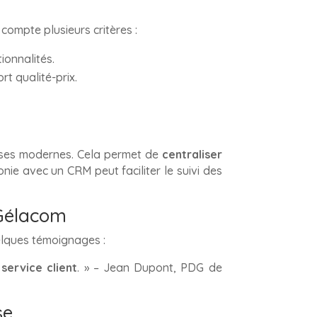
 compte plusieurs critères :
ionnalités.
rt qualité-prix.
rises modernes. Cela permet de
centraliser
onie avec un CRM peut faciliter le suivi des
 Gélacom
uelques témoignages :
service client
. » – Jean Dupont, PDG de
se