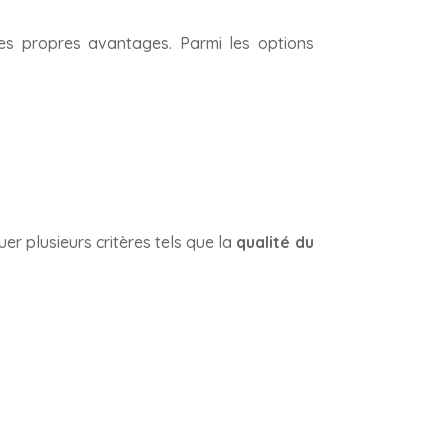
es propres avantages. Parmi les options
er plusieurs critères tels que la
qualité du