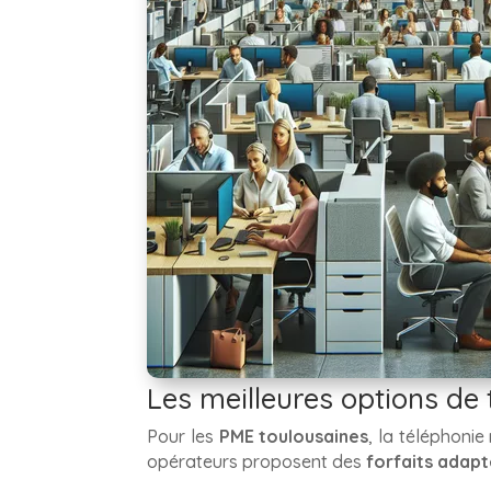
Les meilleures options de
Pour les
PME toulousaines
, la téléphoni
opérateurs proposent des
forfaits adap