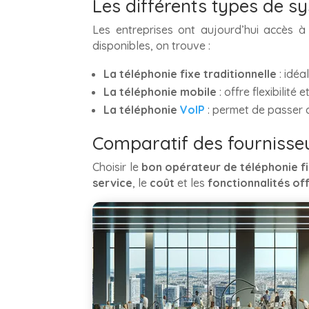
Les différents types de s
Les entreprises ont aujourd’hui accès 
disponibles, on trouve :
La téléphonie fixe traditionnelle
: idéa
La téléphonie mobile
: offre flexibilité
La téléphonie
VoIP
: permet de passer d
Comparatif des fournisseu
Choisir le
bon opérateur de téléphonie f
service
, le
coût
et les
fonctionnalités of