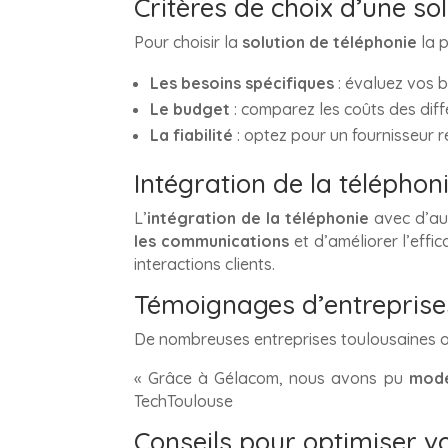
Critères de choix d’une so
Pour choisir la
solution de téléphonie
la p
Les besoins spécifiques
: évaluez vos b
Le budget
: comparez les coûts des diffé
La fiabilité
: optez pour un fournisseur r
Intégration de la téléphon
L’
intégration de la téléphonie
avec d’aut
les communications
et d’améliorer l’effi
interactions clients.
Témoignages d’entreprises
De nombreuses entreprises toulousaines o
« Grâce à Gélacom, nous avons pu
mode
TechToulouse
Conseils pour optimiser v