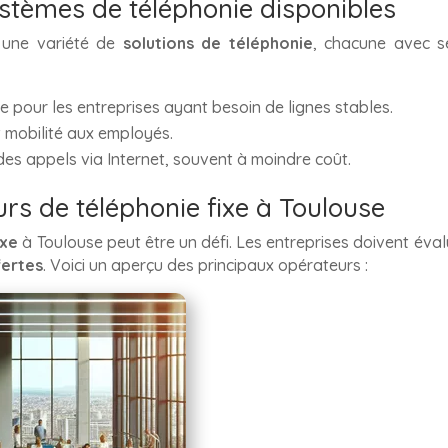
ystèmes de téléphonie disponibles
à une variété de
solutions de téléphonie
, chacune avec s
le pour les entreprises ayant besoin de lignes stables.
 et mobilité aux employés.
es appels via Internet, souvent à moindre coût.
rs de téléphonie fixe à Toulouse
ixe
à Toulouse peut être un défi. Les entreprises doivent évalu
fertes
. Voici un aperçu des principaux opérateurs :