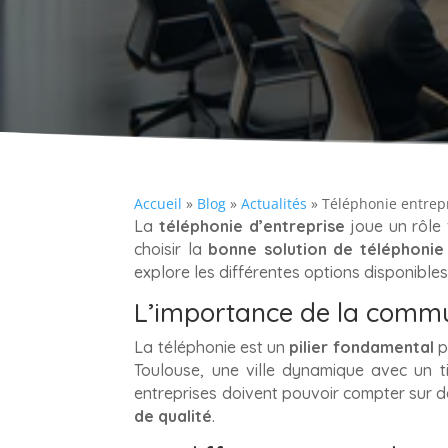
Accueil
»
Blog
»
Actualités
»
Téléphonie entrepr
La
téléphonie d’entreprise
joue un rôle
choisir la
bonne solution de téléphonie
explore les différentes options disponible
L’importance de la commun
La téléphonie est un
pilier fondamental
p
Toulouse, une ville dynamique avec un t
entreprises doivent pouvoir compter sur d
de qualité
.