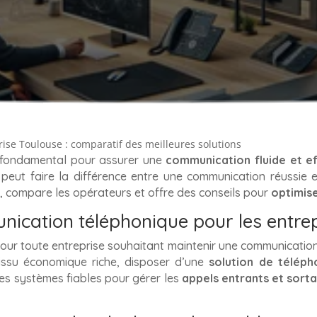
ise Toulouse : comparatif des meilleures solutions
 fondamental pour assurer une
communication fluide et e
peut faire la différence entre une communication réussie 
s, compare les opérateurs et offre des conseils pour
optimis
ication téléphonique pour les entre
our toute entreprise souhaitant maintenir une communication 
issu économique riche, disposer d’une
solution de télép
es systèmes fiables pour gérer les
appels entrants et sort