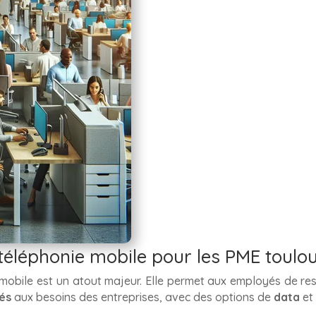
 téléphonie mobile pour les PME toulo
e mobile est un atout majeur. Elle permet aux employés de r
tés
aux besoins des entreprises, avec des options de
data
et